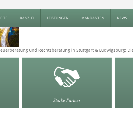
EITE
KANZLEI
LEISTUNGEN
MANDANTEN
NEWS
e Steuerberatung und Rechtsberatung in Stuttgart & Ludwigsburg: Di
Starke Partner