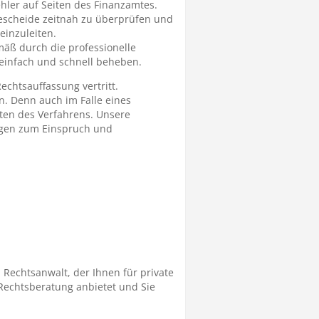
hler auf Seiten des Finanzamtes.
rbescheide zeitnah zu überprüfen und
einzuleiten.
äß durch die professionelle
 einfach und schnell beheben.
echtsauffassung vertritt.
n. Denn auch im Falle eines
ten des Verfahrens. Unsere
ragen zum Einspruch und
Rechtsanwalt, der Ihnen für private
Rechtsberatung anbietet und Sie