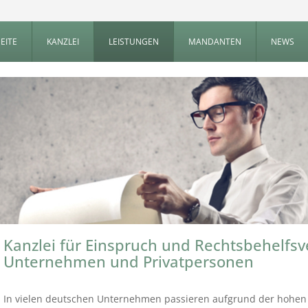
EITE
KANZLEI
LEISTUNGEN
MANDANTEN
NEWS
Kanzlei für Einspruch und Rechtsbehelfsv
Unternehmen und Privatpersonen
In vielen deutschen Unternehmen passieren aufgrund der hohen 