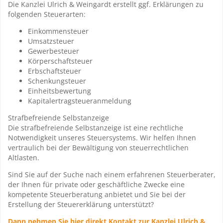
Die Kanzlei Ulrich & Weingardt erstellt ggf. Erklärungen zu
folgenden Steuerarten:
Einkommensteuer
Umsatzsteuer
Gewerbesteuer
Körperschaftsteuer
Erbschaftsteuer
Schenkungsteuer
Einheitsbewertung
Kapitalertragsteueranmeldung
Strafbefreiende Selbstanzeige
Die strafbefreiende Selbstanzeige ist eine rechtliche
Notwendigkeit unseres Steuersystems. Wir helfen Ihnen
vertraulich bei der Bewältigung von steuerrechtlichen
Altlasten.
Sind Sie auf der Suche nach einem erfahrenen Steuerberater,
der Ihnen für private oder geschäftliche Zwecke eine
kompetente Steuerberatung anbietet und Sie bei der
Erstellung der Steuererklärung unterstützt?
Dann nehmen Sie hier direkt Kontakt zur Kanzlei Ulrich &