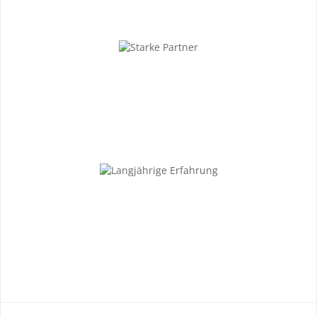
Zufriedene Kunden
Starke Partner
Langjährige Erfahrung