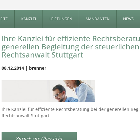
EITE
KANZLEI
LEISTUNGEN
MANDANTEN
NEWS
Ihre Kanzlei für effiziente Rechtsberat
generellen Begleitung der steuerliche
Rechtsanwalt Stuttgart
08.12.2014 | brenner
Ihre Kanzlei für effiziente Rechtsberatung bei der generellen Beg
Rechtsanwalt Stuttgart
Zurück zur Übersicht