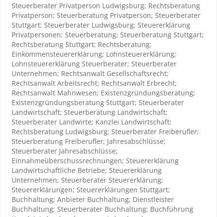
Steuerberater Privatperson Ludwigsburg; Rechtsberatung
Privatperson; Steuerberatung Privatperson; Steuerberater
Stuttgart; Steuerberater Ludwigsburg; Steuererklärung
Privatpersonen; Steuerberatung; Steuerberatung Stuttgart;
Rechtsberatung Stuttgart; Rechtsberatung;
Einkommensteuererklärung; Lohnsteuererklärung;
Lohnsteuererklärung Steuerberater; Steuerberater
Unternehmen; Rechtsanwalt Gesellschaftsrecht;
Rechtsanwalt Arbeitsrecht; Rechtsanwalt Erbrecht;
Rechtsanwalt Mahnwesen; Existenzgründungsberatung;
Existenzgründungsberatung Stuttgart; Steuerberater
Landwirtschaft; Steuerberatung Landwirtschaft;
Steuerberater Landwirte; Kanzlei Landwirtschaft;
Rechtsberatung Ludwigsburg; Steuerberater Freiberufler;
Steuerberatung Freiberufler; Jahresabschlüsse;
Steuerberater Jahresabschlüsse;
Einnahmeüberschussrechnungen; Steuererklärung
Landwirtschaftliche Betriebe; Steuererklärung
Unternehmen; Steuerberater Steuererklärung;
Steuererklärungen; Steuererklärungen Stuttgart;
Buchhaltung; Anbieter Buchhaltung; Dienstleister
Buchhaltung; Steuerberater Buchhaltung; Buchführung